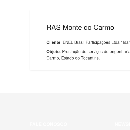
RAS Monte do Carmo
Cliente
: ENEL Brasil Participações Ltda / Is
Objeto
: Prestação de serviços de engenhari
Carmo, Estado do Tocantins.
FALE CONOSCO
NEWS