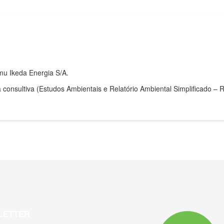
amu Ikeda Energia S/A.
a consultiva (Estudos Ambientais e Relatório Ambiental Simplificado 
LETTER